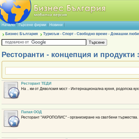
Начало
Търсене фирми
Новини
Бизнес България
Туризъм - Спорт - Свободно време - Домашни люб
Ресторанти - концепция и продукти 
Ресторант ТЕДИ
На .. км от Дяволския мост - Интернационална кухня, родопска кух
Папая ООД
Ресторант "АКРОПОЛИС" - организиране на сватбени тържества.