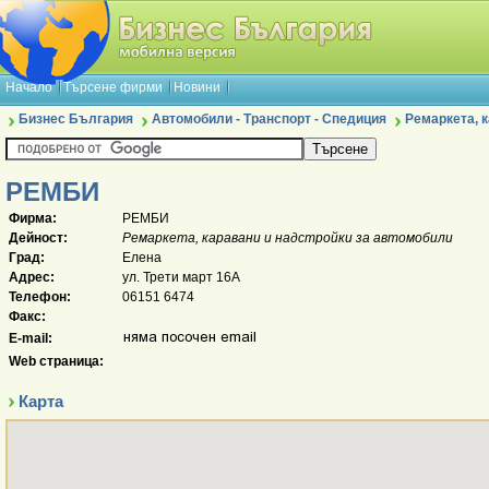
Начало
Търсене фирми
Новини
Бизнес България
Автомобили - Транспорт - Спедиция
Ремаркета, 
РЕМБИ
Фирма:
РЕМБИ
Дейност:
Ремаркета, каравани и надстройки за автомобили
Град:
Елена
Адрес:
ул. Трети март 16А
Телефон:
06151 6474
Факс:
E-mail:
Web страница:
Карта