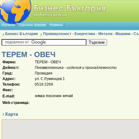
Начало
Търсене фирми
Новини
Бизнес България
Промишленост - Енергетика - Метали - Машини - 
ТЕРЕМ - ОВЕЧ
Фирма:
ТЕРЕМ - ОВЕЧ
Дейност:
Пневмотехника - изделия и принадлежности
Град:
Провадия
Адрес:
ул. С.Румянцев 1
Телефон:
0518 2269
Факс:
E-mail:
Web страница:
Карта