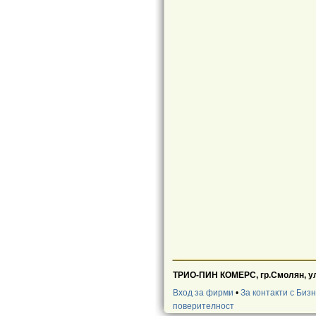
ТРИО-ПИН КОМЕРС, гр.Смолян, ул
Вход за фирми
•
За контакти с Биз
поверителност