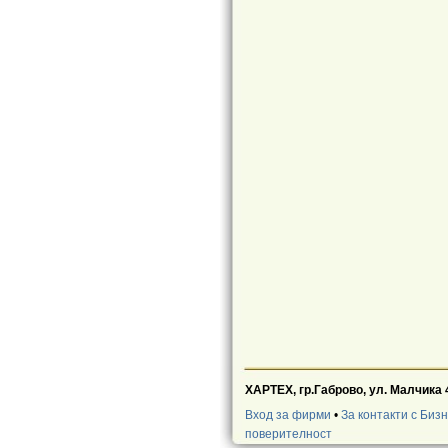
ХАРТЕХ, гр.Габрово, ул. Малчика 
Вход за фирми
•
За контакти с Биз
поверителност