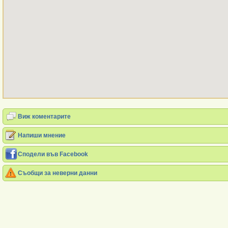
Виж коментарите
Напиши мнение
Сподели във Facebook
Съобщи за неверни данни