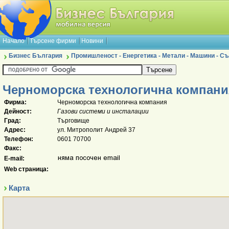
Начало
Търсене фирми
Новини
Бизнес България
Промишленост - Енергетика - Метали - Машини - 
Черноморска технологична компани
Фирма:
Черноморска технологична компания
Дейност:
Газови системи и инсталации
Град:
Търговище
Адрес:
ул. Митрополит Андрей 37
Телефон:
0601 70700
Факс:
E-mail:
Web страница:
Карта