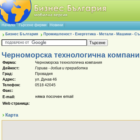
Начало
Търсене фирми
Новини
Бизнес България
Промишленост - Енергетика - Метали - Машини - 
Черноморска технологична компани
Фирма:
Черноморска технологична компания
Дейност:
Горива - добив и преработка
Град:
Провадия
Адрес:
ул. Дунав 46
Телефон:
0518 42045
Факс:
E-mail:
Web страница:
Карта