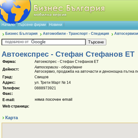
Начало
Търсене фирми
Новини
Бизнес България
Автомобили - Транспорт - Спедиция
Автосервизи
Автоекспрес - Стефан Стефанов ЕТ
Фирма:
Автоекспрес - Стефан Стефанов ЕТ
Автосервизи - оборудване
Дейност:
Автосервиз, продажба на авточасти и денонощна пътна 
Град:
Свищов
Адрес:
ул. Трети Март № 14
Телефон:
0888973921
Факс:
E-mail:
Web страница:
Карта