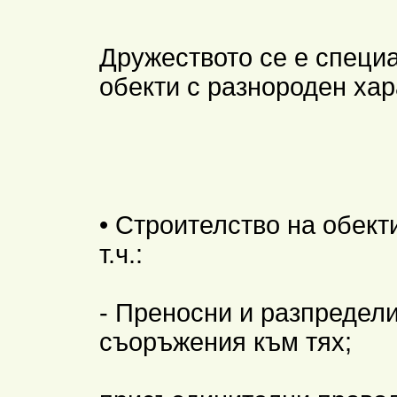
Дружеството се е специ
обекти с разнороден хар
• Строителство на обект
т.ч.:
- Преносни и разпредели
съоръжения към тях;