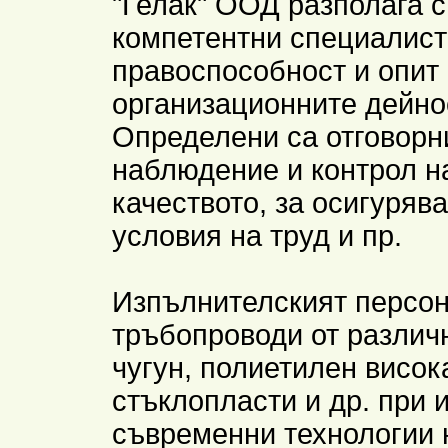
"Гелак" ООД разполага с
компетентни специалист
правоспособност и опит 
организационните дейнос
Определени са отговорн
наблюдение и контрол н
качеството, за осигуряв
условия на труд и пр.
Изпълнителският персон
тръбопроводи от различ
чугун, полиетилен висок
стъклопласти и др. при 
съвременни технологии 