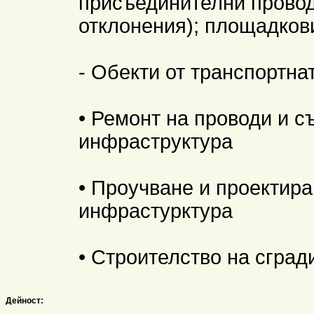
присъединителни провод
отклонения); площадков
- Обекти от транспортна
• Ремонт на проводи и с
инфраструктура
• Проучване и проектира
инфрастурктура
• Строителство на сград
Дейност: