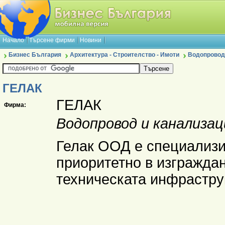
Начало
Търсене фирми
Новини
Бизнес България
Архитектура - Строителство - Имоти
Водопровод
ГЕЛАК
ГЕЛАК
Фирма:
Водопровод и канализац
Гелак ООД е специализи
приоритетно в изгражда
техническата инфрастру