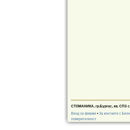
СТОМАНИКА, гр.Бургас, кв. СПЗ 
Вход за фирми
•
За контакти с Биз
поверителност