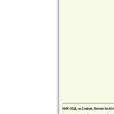
НИК ООД, гр.София, Люлин бл.81