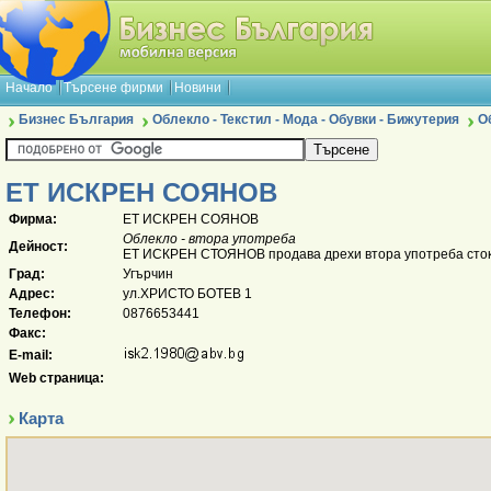
Начало
Търсене фирми
Новини
Бизнес България
Облекло - Текстил - Мода - Обувки - Бижутерия
О
ЕТ ИСКРЕН СОЯНОВ
Фирма:
ЕТ ИСКРЕН СОЯНОВ
Облекло - втора употреба
Дейност:
ЕТ ИСКРЕН СТОЯНОВ продава дрехи втора употреба стоки
Град:
Угърчин
Адрес:
ул.ХРИСТО БОТЕВ 1
Телефон:
0876653441
Факс:
E-mail:
Web страница:
Карта