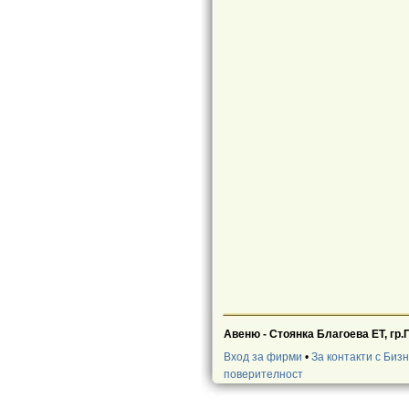
Авеню - Стоянка Благоева ЕТ, гр.
Вход за фирми
•
За контакти с Биз
поверителност