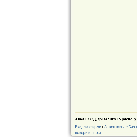
Авел ЕООД, гр.Велико Търново, у
Вход за фирми
•
За контакти с Биз
поверителност