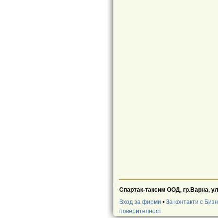
Спартак-таксим ООД, гр.Варна, ул.
Вход за фирми
•
За контакти с Биз
поверителност