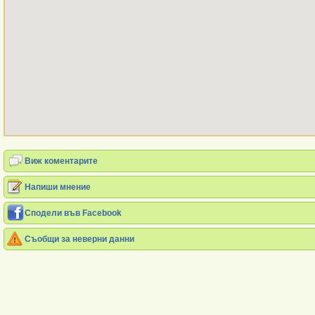
Виж коментарите
Напиши мнение
Сподели във Facebook
Съобщи за неверни данни