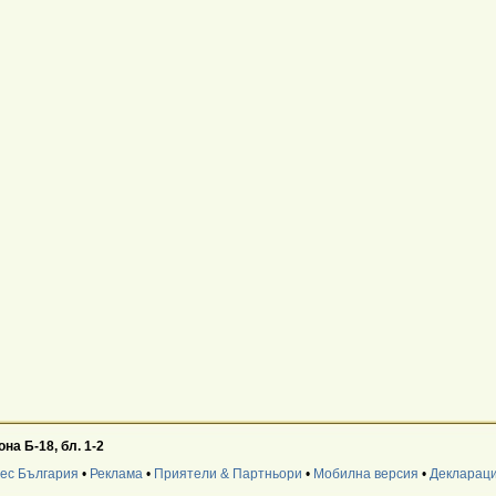
на Б-18, бл. 1-2
нес България
•
Реклама
•
Приятели & Партньори
•
Мобилна версия
•
Деклараци