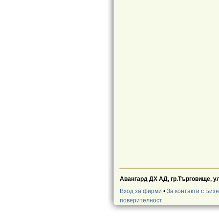
Авангард ДХ АД, гр.Търговище, ул. 
Вход за фирми
•
За контакти с Биз
поверителност