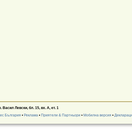
Васил Левски, бл. 15, вх. А, ет. 1
нес България
•
Реклама
•
Приятели & Партньори
•
Мобилна версия
•
Деклараци