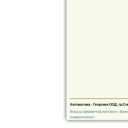
Автоматика - Георгиев ООД, гр.Соф
Вход за фирми
•
За контакти с Биз
поверителност