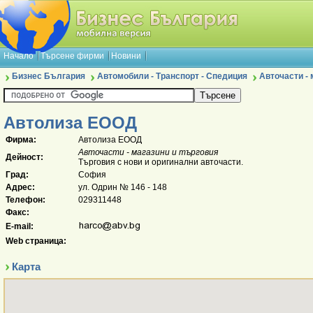
Начало
Търсене фирми
Новини
Бизнес България
Автомобили - Транспорт - Спедиция
Авточасти - 
Автолиза ЕООД
Фирма:
Автолиза ЕООД
Авточасти - магазини и търговия
Дейност:
Търговия с нови и оригинални авточасти.
Град:
София
Адрес:
ул. Одрин № 146 - 148
Телефон:
029311448
Факс:
E-mail:
Web страница:
Карта