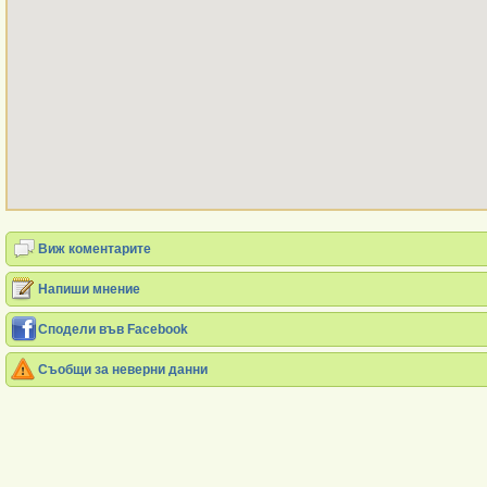
Виж коментарите
Напиши мнение
Сподели във Facebook
Съобщи за неверни данни