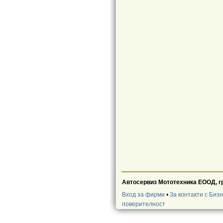
Автосервиз Мототехника ЕООД, г
Вход за фирми
•
За контакти с Биз
поверителност