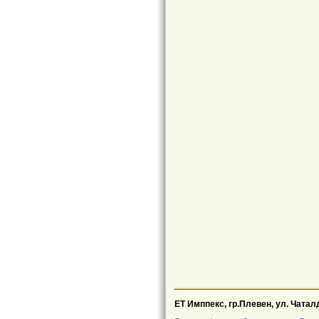
EТ Имппекс, гр.Плевен, ул. Чата