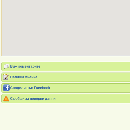
Виж коментарите
Напиши мнение
Сподели във Facebook
Съобщи за неверни данни