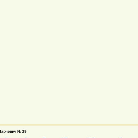
 Парчевич № 29