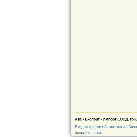
Авс - Експорт - Импорт ЕООД, гр
Вход за фирми
•
За контакти с Биз
поверителност