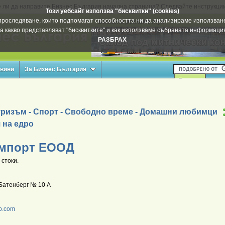
 ли да направите Бизнес България начална страница? Следвайте инструкци
Този уебсайт използва "бисквитки" (cookies)
а проследяване, които подпомагат способността ни да анализираме използване
Вашата реклама тук
а какво представляват "бисквитките" и как използваме събраната информац
РАЗБРАХ
овини
За Бизнес България
уризъм - Спорт - Свободно време - Домашни любимци
 на едро
 Импорт ЕООД
 стоки.
Батенберг № 10 А
p.com