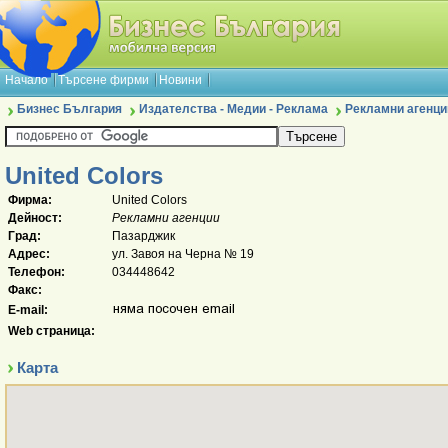
Начало
Търсене фирми
Новини
Бизнес България
Издателства - Медии - Реклама
Рекламни агенци
United Colors
Фирма:
United Colors
Дейност:
Рекламни агенции
Град:
Пазарджик
Адрес:
ул. Завоя на Черна № 19
Телефон:
034448642
Факс:
E-mail:
Web страница:
Карта