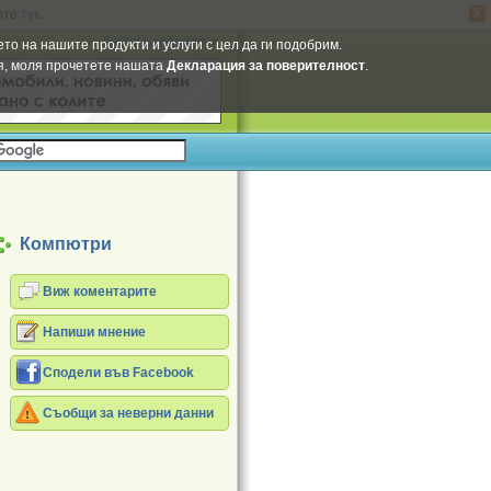
ите
тук
.
Select Language
▼
то на нашите продукти и услуги с цел да ги подобрим.
ия, моля прочетете нашата
Декларация за поверителност
.
Компютри
Виж коментарите
Напиши мнение
Сподели във Facebook
Съобщи за неверни данни