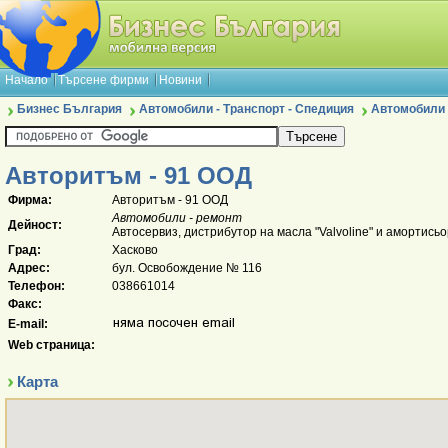
Начало
Търсене фирми
Новини
Бизнес България
Автомобили - Транспорт - Спедиция
Автомобили 
Авторитъм - 91 ООД
Фирма:
Авторитъм - 91 ООД
Автомобили - ремонт
Дейност:
Автосервиз, дистрибутор на масла "Valvoline" и амортисьо
Град:
Хасково
Адрес:
бул. Освобождение № 116
Телефон:
038661014
Факс:
E-mail:
Web страница:
Карта