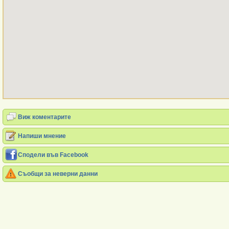
Виж коментарите
Напиши мнение
Сподели във Facebook
Съобщи за неверни данни