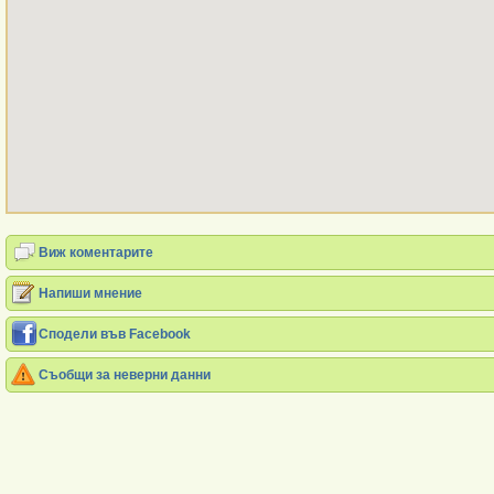
Виж коментарите
Напиши мнение
Сподели във Facebook
Съобщи за неверни данни