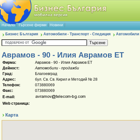
Начало
Търсене фирми
Новини
Бизнес България
Автомобили - Транспорт - Спедиция
Автомобили 
Аврамов - 90 - Илия Аврамов ЕТ
Фирма:
Аврамов - 90 - Илия Аврамов ЕТ
Дейност:
Автомобили - продажби
Град:
Благоевград
Адрес:
бул. Св. Св. Кирил и Методий № 28
Телефон:
073880069
Факс:
073880069
E-mail:
Web страница:
Карта