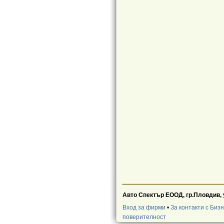
Авто Спектър ЕООД, гр.Пловдив,
Вход за фирми
•
За контакти с Биз
поверителност