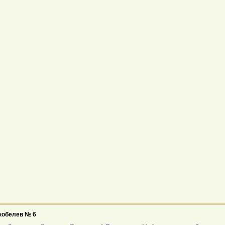
Скобелев № 6