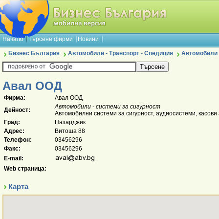
Начало
Търсене фирми
Новини
Бизнес България
Автомобили - Транспорт - Спедиция
Автомобили 
Авал ООД
Фирма:
Авал ООД
Автомобили - системи за сигурност
Дейност:
Автомобилни системи за сигурност, аудиосистеми, касови 
Град:
Пазарджик
Адрес:
Витоша 88
Телефон:
03456296
Факс:
03456296
E-mail:
Web страница:
Карта