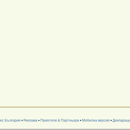
нес България
•
Реклама
•
Приятели & Партньори
•
Мобилна версия
•
Деклараци