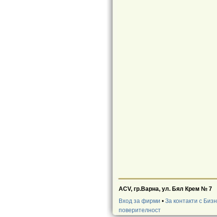
ACV, гр.Варна, ул. Бял Крем № 7
Вход за фирми
•
За контакти с Биз
поверителност