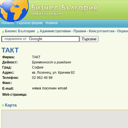
Начало
Търсене фирми
Новини
Бизнес България
Административни - Правни - Консултантски - Охран
ТАКТ
Фирма:
ТАКТ
Дейност:
Бременност и раждане
Град:
София
Адрес:
кв. Лозенец, ул. Кричим 82
Телефон:
02 962 46 98
Факс:
E-mail:
Web страница:
Карта