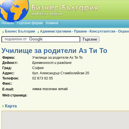
Начало
Търсене фирми
Новини
Бизнес България
Административни - Правни - Консултантски - Охран
Училище за родители Аз Ти То
Фирма:
Училище за родители Аз Ти То
Дейност:
Бременност и раждане
Град:
София
Адрес:
бул. Александър Стамболийски 20
Телефон:
02 873 92 05
Факс:
E-mail:
Web страница:
Карта