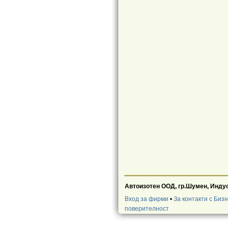
Автоизотен ООД, гр.Шумен, Индуст
Вход за фирми
•
За контакти с Биз
поверителност