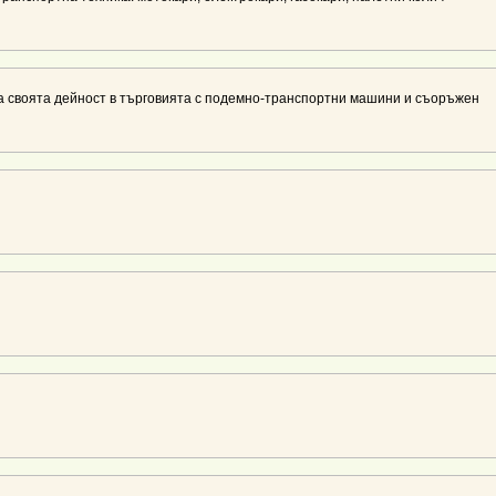
 своята дейност в търговията с подемно-транспортни машини и съоръжен