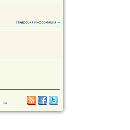
Подробна информация
я за