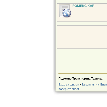
РОМЕКС КАР
Подемно-Транспортна Техника
Вход за фирми
•
За контакти с Биз
поверителност