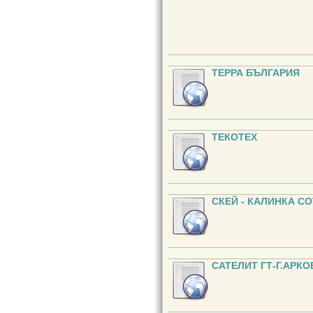
ТЕРРА БЪЛГАРИЯ
ТЕКОТЕХ
СКЕЙ - КАЛИНКА С
САТЕЛИТ ГТ-Г.АРКО