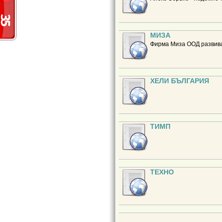
МИЗА
Фирма Миза ООД развива
ХЕЛИ БЪЛГАРИЯ
ТИМП
ТЕХНО