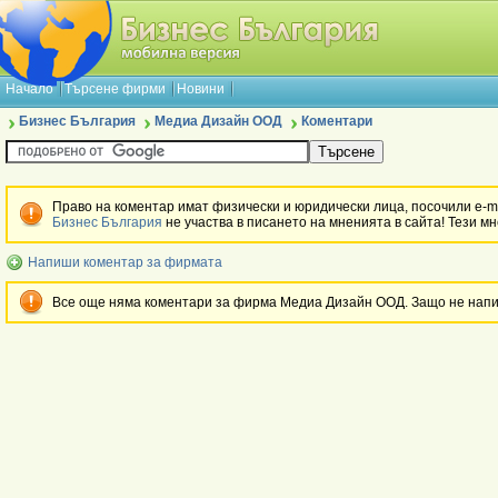
Начало
Търсене фирми
Новини
Бизнес България
Медиа Дизайн ООД
Коментари
Право на коментар имат физически и юридически лица, посочили e-ma
Бизнес България
не участва в писането на мненията в сайта! Тези м
Напиши коментар за фирмата
Все още няма коментари за фирма Медиа Дизайн ООД. Защо не нап