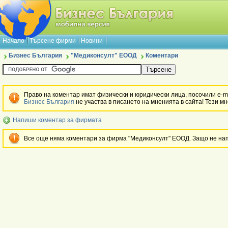
Начало
Търсене фирми
Новини
Бизнес България
"Медиконсулт" ЕООД
Коментари
Право на коментар имат физически и юридически лица, посочили e-ma
Бизнес България
не участва в писането на мненията в сайта! Тези м
Напиши коментар за фирмата
Все още няма коментари за фирма "Медиконсулт" ЕООД. Защо не н