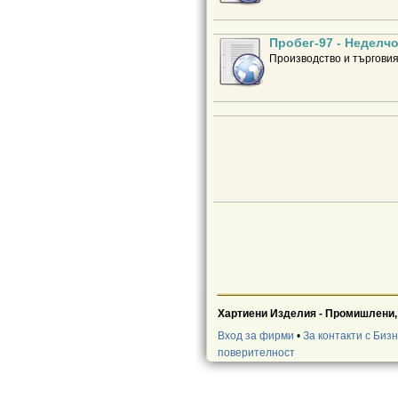
Пробег-97 - Неделч
Производство и търговия
Хартиени Изделия - Промишлени,
Вход за фирми
•
За контакти с Биз
поверителност