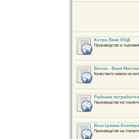
Котра Линк ООД
Производство и търговия
Белла - Ваня Митов
Качеството никога не изл
Районна потребител
Производство на тоалетн
Всестранна Коопера
Производство на тоалетн