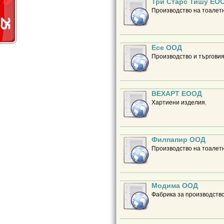
Три Старс Тишу ЕО
Производство на тоалетн
Есе ООД
Производство и търговия
ВЕХАРТ ЕООД
Хартиени изделия.
Филпапир ООД
Производство на тоалетн
Модима ООД
Фабрика за производство