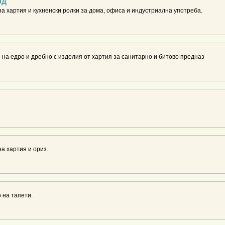
ОД
а хартия и кухненски ролки за дома, офиса и индустриална употреба.
 на едро и дребно с изделия от хартия за санитарно и битово предназ
а хартия и ориз.
 на тапети.