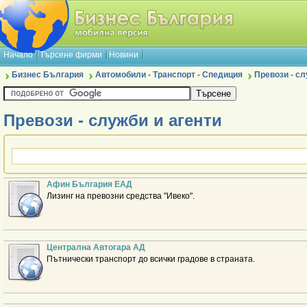
Начало
Търсене фирми
Новини
Бизнес България
Автомобили - Транспорт - Спедиция
Превози - сл
Превози - служби и агенти
Афин България ЕАД
Лизинг на превозни средства "Ивеко".
Централна Автогара АД
Пътнически транспорт до всички градове в страната.