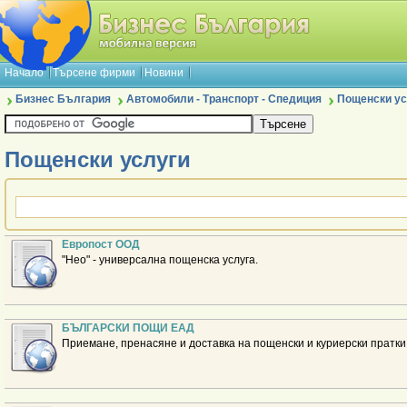
Начало
Търсене фирми
Новини
Бизнес България
Автомобили - Транспорт - Спедиция
Пощенски ус
Пощенски услуги
Европост ООД
"Нео" - универсална пощенска услуга.
БЪЛГАРСКИ ПОЩИ ЕАД
Приемане, пренасяне и доставка на пощенски и куриерски пратки