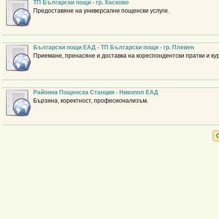
ТП Български пощи - гр. Хасково
Предоставяне на универсални пощенски услуги.
Български пощи ЕАД - ТП Български пощи - гр. Плевен
Приемане, пренасяне и доставка на кореспондентски пратки и кур
Районна Пощенска Станция - Никопол ЕАД
Бързина, коректност, професионализъм.