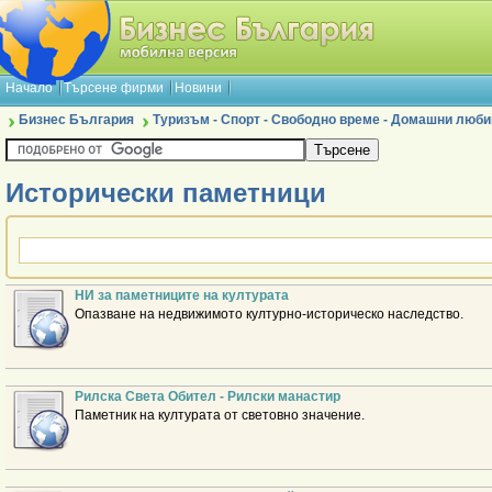
Начало
Търсене фирми
Новини
Бизнес България
Туризъм - Спорт - Свободно време - Домашни люб
Исторически паметници
НИ за паметниците на културата
Опазване на недвижимото културно-историческо наследство.
Рилска Света Обител - Рилски манастир
Паметник на културата от световно значение.