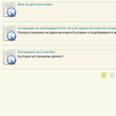
Дом на детската книга
Асоциация на преподавателите по и на френски език в Българ
Разпространение на френски език в България и подобряването м
Посрещане на 21-ви Век
Културно-историческа дейност.
1
2