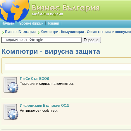
Начало
Търсене фирми
Новини
Бизнес България
Компютри - Комуникации - Офис техника и консума
Компютри - вирусна защита
Пи Си Съп ЕООД
Търговия и сервиз на компютри.
Инфодизайн България ООД
Антивирусен софтуер.