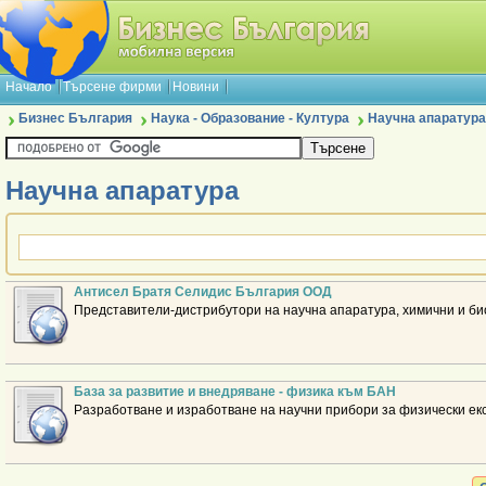
Начало
Търсене фирми
Новини
Бизнес България
Наука - Образование - Култура
Научна апаратура
Научна апаратура
Антисел Братя Селидис България ООД
Представители-дистрибутори на научна апаратура, химични и би
База за развитие и внедряване - физика към БАН
Разработване и изработване на научни прибори за физически е